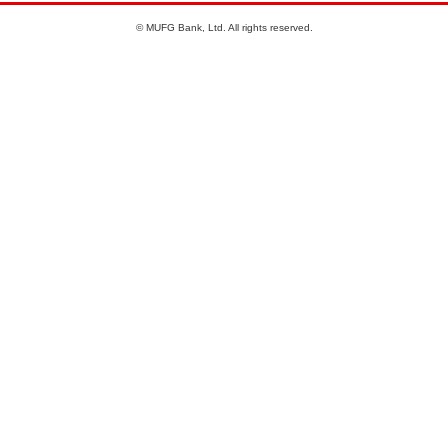
© MUFG Bank, Ltd. All rights reserved.