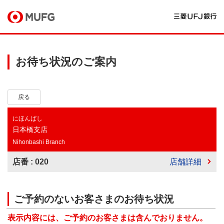
お待ち状況のご案内
戻る
にほんばし
日本橋支店
Nihonbashi Branch
店番 : 020
店舗詳細
ご予約のないお客さまのお待ち状況
表示内容には、ご予約のお客さまは含んでおりません。