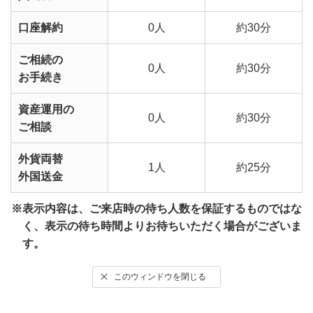
口座解約
0人
約30分
ご相続の
0人
約30分
お手続き
資産運用の
0人
約30分
ご相談
外貨両替
1人
約25分
外国送金
表示内容は、ご来店時の待ち人数を保証するものではな
く、表示の待ち時間よりお待ちいただく場合がございま
す。
このウィンドウを閉じる