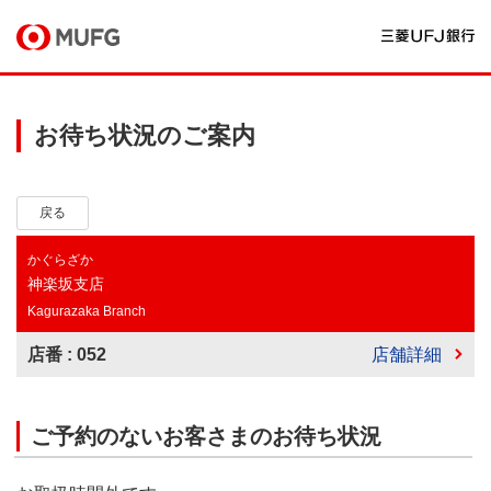
お待ち状況のご案内
戻る
かぐらざか
神楽坂支店
Kagurazaka Branch
店番 : 052
店舗詳細
ご予約のないお客さまのお待ち状況