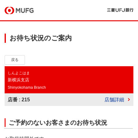
お待ち状況のご案内
戻る
しんよこはま
新横浜支店
Shinyokohama Branch
店番 : 215
店舗詳細
ご予約のないお客さまのお待ち状況