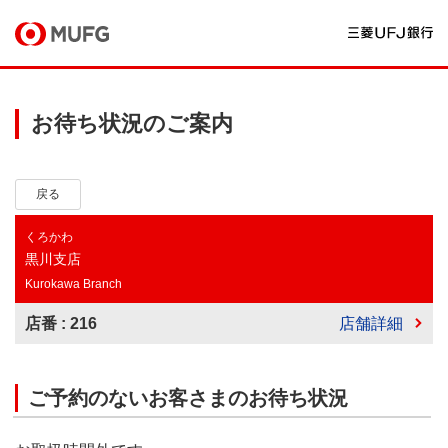
お待ち状況のご案内
戻る
くろかわ
黒川支店
Kurokawa Branch
店番 : 216
店舗詳細
ご予約のないお客さまのお待ち状況