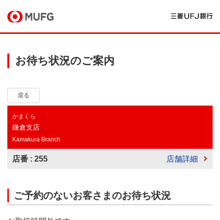
お待ち状況のご案内
戻る
かまくら
鎌倉支店
Kamakura Branch
店番 : 255
店舗詳細
ご予約のないお客さまのお待ち状況