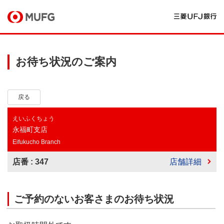
お待ち状況のご案内
戻る
えいふくちょう
永福町支店
Eifukucho Branch
店番 : 347
店舗詳細
ご予約のないお客さまのお待ち状況