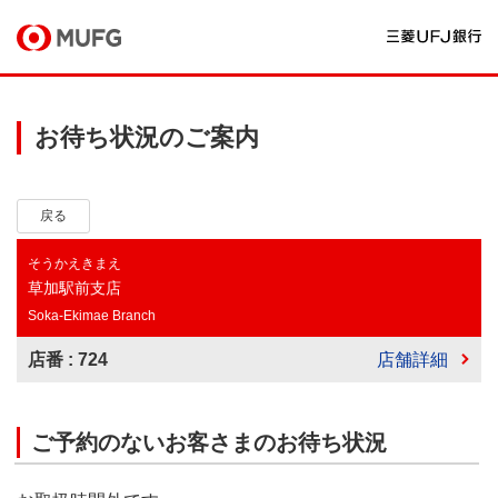
お待ち状況のご案内
戻る
そうかえきまえ
草加駅前支店
Soka-Ekimae Branch
店番 : 724
店舗詳細
ご予約のないお客さまのお待ち状況