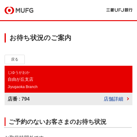
お待ち状況のご案内
戻る
じゆうがおか
自由が丘支店
Jiyugaoka Branch
店番 : 794
店舗詳細
ご予約のないお客さまのお待ち状況